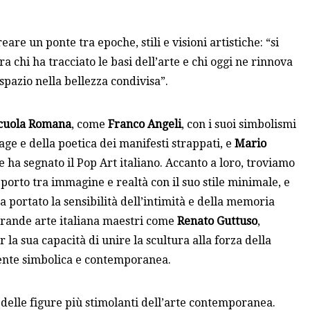
creare un ponte tra epoche, stili e visioni artistiche: “si
ra chi ha tracciato le basi dell’arte e chi oggi ne rinnova
spazio nella bellezza condivisa”.
cuola Romana
, come
Franco Angeli
, con i suoi simbolismi
age e della poetica dei manifesti strappati, e
Mario
e ha segnato il Pop Art italiano. Accanto a loro, troviamo
pporto tra immagine e realtà con il suo stile minimale, e
 portato la sensibilità dell’intimità e della memoria
grande arte italiana maestri come
Renato Guttuso
,
r la sua capacità di unire la scultura alla forza della
emente simbolica e contemporanea.
 delle figure più stimolanti dell’arte contemporanea.