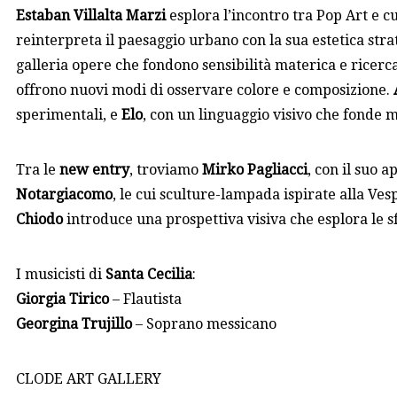
Estaban Villalta Marzi
esplora l’incontro tra Pop Art e 
reinterpreta il paesaggio urbano con la sua estetica stra
galleria opere che fondono sensibilità materica e ricerc
offrono nuovi modi di osservare colore e composizione.
sperimentali, e
Elo
, con un linguaggio visivo che fonde 
Tra le
new entry
, troviamo
Mirko Pagliacci
, con il suo 
Notargiacomo
, le cui sculture-lampada ispirate alla Ves
Chiodo
introduce una prospettiva visiva che esplora le 
I musicisti di
Santa Cecilia
:
Giorgia Tirico
– Flautista
Georgina Trujillo
– Soprano messicano
CLODE ART GALLERY