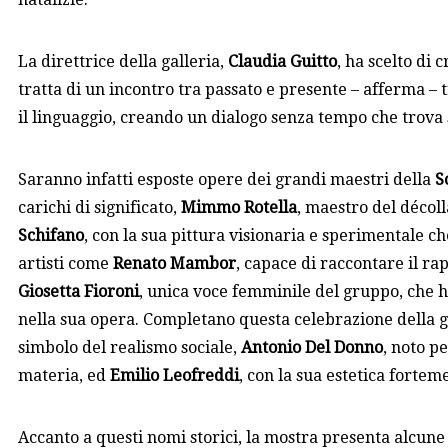
La direttrice della galleria,
Claudia Guitto
, ha scelto di 
tratta di un incontro tra passato e presente – afferma – t
il linguaggio, creando un dialogo senza tempo che trova 
Saranno infatti esposte opere dei grandi maestri della
S
carichi di significato,
Mimmo Rotella
, maestro del décoll
Schifano
, con la sua pittura visionaria e sperimentale ch
artisti come
Renato Mambor
, capace di raccontare il ra
Giosetta Fioroni
, unica voce femminile del gruppo, che ha
nella sua opera. Completano questa celebrazione della 
simbolo del realismo sociale,
Antonio Del Donno
, noto pe
materia, ed
Emilio Leofreddi
, con la sua estetica fort
Accanto a questi nomi storici, la mostra presenta alcune