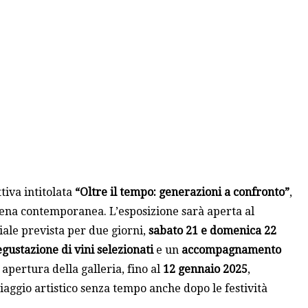
tiva intitolata
“Oltre il tempo: generazioni a confronto”
,
 scena contemporanea. L’esposizione sarà aperta al
iale prevista per due giorni,
sabato 21 e domenica 22
gustazione di vini selezionati
e un
accompagnamento
 apertura della galleria, fino al
12 gennaio 2025
,
iaggio artistico senza tempo anche dopo le festività