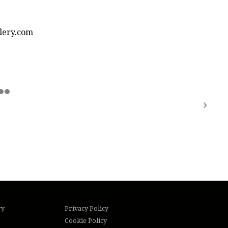
llery.com
ry
Privacy Policy
Cookie Policy