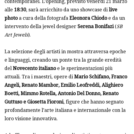
contemporanei. L’opening, previsto venerdì 21 marzo
alle
18:30
, sarà arricchito da uno showcase di
live
photo
a cura della fotografa
Eleonora Chiodo
e da un
intervento della jewel designer
Serena Bonifazi
(
SB
Art Jewels
).
La selezione degli artisti in mostra attraversa epoche
e linguaggi, creando un ponte tra la grande eredità
del
Novecento italiano
e le sperimentazioni più
attuali. Tra i maestri, opere di
Mario Schifano, Franco
Angeli, Renato Mambor, Emilio Leofreddi, Alighiero
Boetti, Mimmo Rotella, Antonio Del Donno, Renato
Guttuso e Giosetta Fioroni
, figure che hanno segnato
profondamente l’arte italiana e internazionale con la
loro visione innovativa.